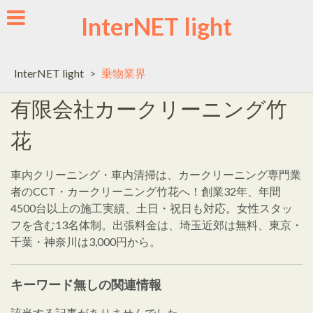
Skip
InterNET light
to
content
InterNET light
>
乗物業界
有限会社カークリーニング竹
花
車内クリーニング・車内清掃は、カークリーニング専門業
者のCCT・カークリーニング竹花へ！創業32年、年間
4500台以上の施工実績、土日・祝日も対応。女性スタッ
フを含む13名体制。出張料金は、埼玉近郊は無料、東京・
千葉・神奈川は3,000円から。
キーワード無しの関連情報
該当する記事がありませんでした。