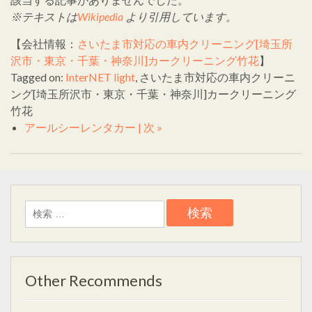
※テキストは
Wikipedia
より引用しています。
【会社情報：
さいたま市対応の車内クリーニング[埼玉所
沢市・東京・千葉・神奈川]カークリーニング竹花
】
Tagged on:
InterNET light
, さいたま市対応の車内クリーニ
ング[埼玉所沢市・東京・千葉・神奈川]カークリーニング
竹花
アールシーレンタカー | 次 »
検
索:
Other Recommends